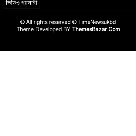
ভিডিও গ্যালারী
© All rights reserved © TimeNewsukbd
Theme Developed BY
ThemesBazar.Com