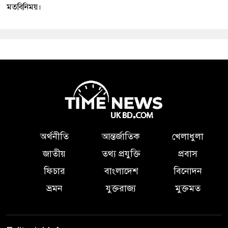
মতবিনিময়।
অর্থনীতি
আন্তর্জাতিক
খেলাধুলা
জাতীয়
তথ্য প্রযুক্তি
প্রবাস
ফিচার
বাংলাদেশ
বিনোদন
ভ্রমন
যুক্তরাজ্য
মুক্তমত