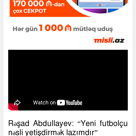
Rəşad Abdullayev: “Yeni futbolçu
nəsli yetişdirmək lazımdır”