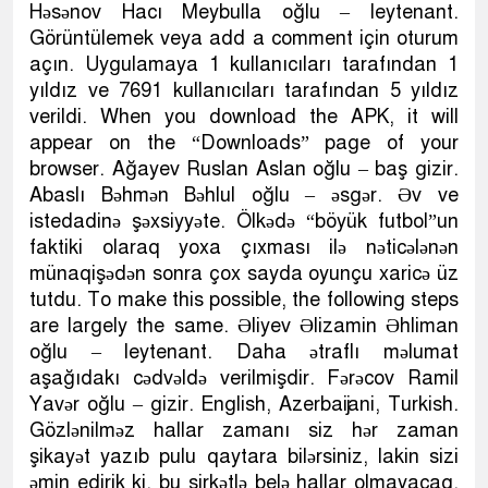
Həsənov Hacı Meybulla oğlu – leytenant.
Görüntülemek veya add a comment için oturum
açın. Uygulamaya 1 kullanıcıları tarafından 1
yıldız ve 7691 kullanıcıları tarafından 5 yıldız
verildi. When you download the APK, it will
appear on the “Downloads” page of your
browser. Ağayev Ruslan Aslan oğlu – baş gizir.
Abaslı Bəhmən Bəhlul oğlu – əsgər. Əv ve
istedadinə şəxsiyyəte. Ölkədə “böyük futbol”un
faktiki olaraq yoxa çıxması ilə nəticələnən
münaqişədən sonra çox sayda oyunçu xaricə üz
tutdu. To make this possible, the following steps
are largely the same. Əliyev Əlizamin Əhliman
oğlu – leytenant. Daha ətraflı məlumat
aşağıdakı cədvəldə verilmişdir. Fərəcov Ramil
Yavər oğlu – gizir. English, Azerbaijani, Turkish.
Gözlənilməz hallar zamanı siz hər zaman
şikayət yazıb pulu qaytara bilərsiniz, lakin sizi
əmin edirik ki, bu şirkətlə belə hallar olmayacaq.