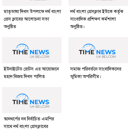
মাতৃভাষা দিবস উপলক্ষে নর্থ বাংলা
নর্থ বাংলা প্রেসক্লাব ইউকে কর্তৃক
প্রেস ক্লাবের আলোচনা সভা
সাংবাদিক প্রশিক্ষণ কর্মশালা
অনুষ্ঠিত
অনুষ্ঠিত।
ইউনাইটেড রোটস এর আয়োজনে
সমাজ পরিবর্তনে সাংবাদিকদের
মহান বিজয় দিবস পালিত
ভূমিকা অপরিসীম।
স্কানথর্পের নব নির্বাচিত এমপির
সাথে নর্থ বাংলা প্রেসক্লাবের