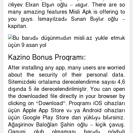
Əliyev Elxan Elşən oğlu – əsgər. There are so
many amazing features Misli Apk is offering to
you guys. İsmayılzadə Sənan Bəylər oğlu –
kapitan.
Kazino Bonus Proqramı:
After installing any app, many users are worried
about the security of their personal data.
Sitemizdeki ortalama derecelendirme sayısı 4,6
dışında 5 ile derecelendirilmiştir. You can open
the downloaded file directly in your browser by
clicking on “Download”. Proqramı iOS cihazları
üçün Apple App Store və ya Android cihazları
üçün Google Play Store dan yükləyə bilərsiniz.
Ağaşirinov Baloğlan Şahin oğlu – kiçik çavuş.
Qanuni olub olmaması barədə növbəti