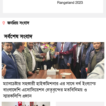
Rangeland 2023
জনপ্রিয় সংবাদ
সর্বশেষ সংবাদ
ম্যানচেষ্টার সহকারী হাইকমিশনার এর সাথে নর্থ ইংল্যান্ড
বাংলাদেশি এসোসিয়েশন নেতৃবৃন্দের মতবিনিময় ও
স্মারকলিপি প্রদান