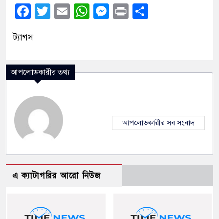
Facebook
Twitter
Email
WhatsApp
Messenger
Print
Share
ট্যাগস
আপলোডকারীর তথ্য
আপলোডকারীর সব সংবাদ
এ ক্যাটাগরির আরো নিউজ