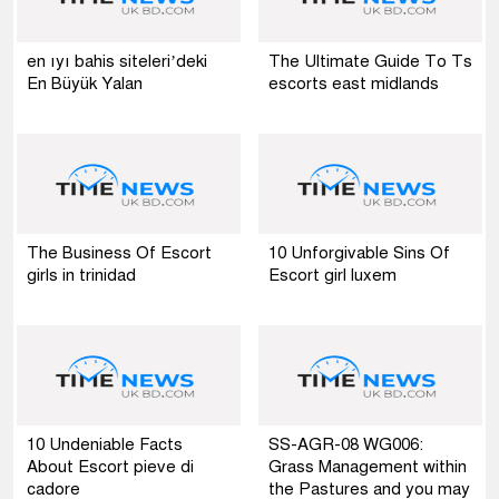
en ıyı bahis siteleri’deki
The Ultimate Guide To Ts
En Büyük Yalan
escorts east midlands
The Business Of Escort
10 Unforgivable Sins Of
girls in trinidad
Escort girl luxem
10 Undeniable Facts
SS-AGR-08 WG006:
About Escort pieve di
Grass Management within
cadore
the Pastures and you may