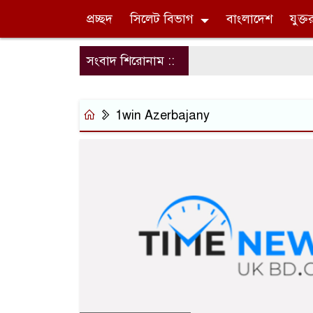
প্রচ্ছদ
সিলেট বিভাগ
বাংলাদেশ
যুক্ত
সংবাদ শিরোনাম ::
1win Azerbajany