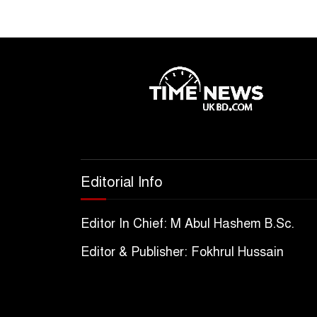
Editorial Info
Editor In Chief: M Abul Hashem B.Sc.
Editor & Publisher: Fokhrul Hussain