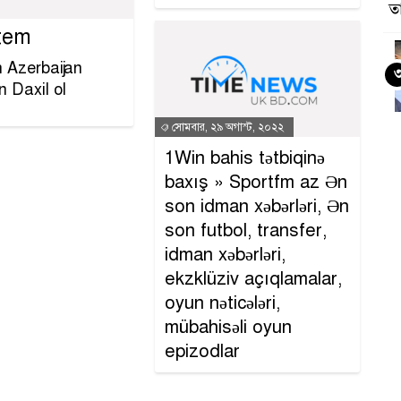
ত
tem
 Azerbaijan
n Daxil ol
অ
সোমবার, ২৯ অগাস্ট, ২০২২
1Win bahis tətbiqinə
baxış » Sportfm az Ən
son idman xəbərləri, Ən
son futbol, transfer,
idman xəbərləri,
ekzklüziv açıqlamalar,
oyun nəticələri,
mübahisəli oyun
epizodlar