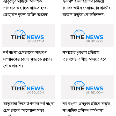
ভ্রাতৃত্বের মাধ্যমে আদর্শিক
স্কানথর্প ইউনাইটেডর বিজয়ে
দাওয়াত অব্যাহত রাখতে হবে-
ক্লাবের ভাইস চেয়ারম্যান রজিউর
মোহাম্মদ নুরুল আমিন তারেক
রহমান মর্তুজা কে অভিনন্দন।
নর্থ বাংলা প্রেসক্লাবের সাধারণ
সমাজের শৃঙ্খলা প্রতিষ্ঠায়
সম্পাদকের চাচার মৃত্যুতে ক্লাবের
তরুণদের এগিয়ে আসতে হবে
শোক প্রকাশ।
মাতৃভাষা দিবস উপলক্ষে নর্থ বাংলা
নর্থ বাংলা প্রেসক্লাব ইউকে কর্তৃক
প্রেস ক্লাবের আলোচনা সভা
সাংবাদিক প্রশিক্ষণ কর্মশালা