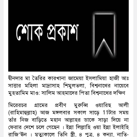
দ্বীনদার মা তৈরির কারখানা জামেয়া ইসলামিয়া হাজী আঃ
সাত্তার মহিলা মাদ্রাসাহ শিমুলতলা, বিশ্বনাথের নায়েবে
মুহতামিম মাও: সালিম আহমাদের পিতা বিশ্বনাথের দক্ষিণ
মিরেরচর গ্রামের প্রবীণ মুরুব্বি ওয়ারিছ আলী
(রাহিমাহুল্লাহ) আজ মঙ্গলবার সকাল সাড়ে 11টার সময়
তাঁর নিজ বাড়িতে মহান আল্লাহর ডাকে সাড়া দিয়ে না
ফেরার দেশে চলে গেছেন । ইন্না লিল্লাহি ওয়া ইন্না ইলাইহি
রাজি’ঊন । মৃত্যুকালে তিনি স্ত্রী, ৪ পুত্র, ৪ কন্যা, নাতি-