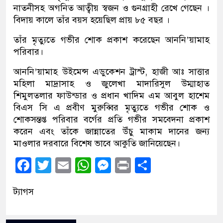
নাতনীসহ অগনিত আত্বীয় স্বজন ও গুনগ্রাহী রেখে গেছেন ।
বিদায় কালে তাঁর বয়স হয়েছিল প্রায় ৮৫ বছর ।
তাঁর মৃত্যুতে গভীর শোক প্রকাশ করেছেন আননি’য়ামাহ
পরিবার।
আননি’য়ামাহ উইমেন্স এডুকেশন ট্রাস্ট, হাজী আঃ সাত্তার
মহিলা মাদ্রাসাহ ও জুলেখা মাদারিসুল উম্মাহাত
শিমুলতলার ফাউন্ডার ও প্রধান খাদিম এম আবুল হাশেম
বিএস সি এ প্রবীণ মুরুব্বির মৃত্যুতে গভীর শোক ও
শোকসন্তপ্ত পরিবার বর্গের প্রতি গভীর সমবেদনা প্রকাশ
করেন এবং তাঁকে জান্নাতের উঁচু মাকাম দানের জন্য
মাওলার দরবারে বিশেষ ভাবে আকুতি জানিয়েছেন।
Facebook
Twitter
Email
WhatsApp
Messenger
Print
Share
ট্যাগস