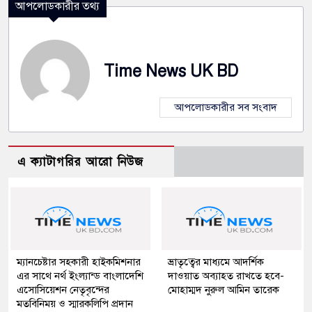
আপলোডকারীর তথ্য
Time News UK BD
আপলোডকারীর সব সংবাদ
এ ক্যাটাগরির আরো নিউজ
ম্যানচেষ্টার সহকারী হাইকমিশনার
ভ্রাতৃত্বের মাধ্যমে আদর্শিক
এর সাথে নর্থ ইংল্যান্ড বাংলাদেশি
দাওয়াত অব্যাহত রাখতে হবে-
এসোসিয়েশন নেতৃবৃন্দের
মোহাম্মদ নুরুল আমিন তারেক
মতবিনিময় ও স্মারকলিপি প্রদান