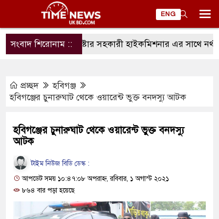
ENG
সংবাদ শিরোনাম ::
ম্যানচেষ্টার সহকারী হাইকমিশনার এর সাথে নর্থ ইংল্য
প্রচ্ছদ
হবিগঞ্জ
হবিগঞ্জের চুনারুঘাট থেকে ওয়ারেন্ট ভুক্ত বনদস্যু আটক
হবিগঞ্জের চুনারুঘাট থেকে ওয়ারেন্ট ভুক্ত বনদস্যু
আটক
টাইম নিউজ বিডি ডেস্ক :
আপডেট সময় ১০:৪৭:০৮ অপরাহ্ন, রবিবার, ১ অগাস্ট ২০২১
৮৬৪ বার পড়া হয়েছে