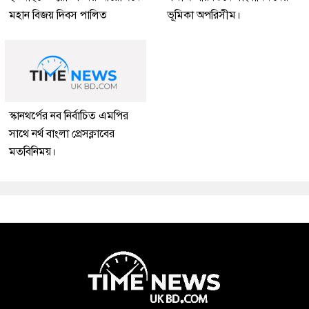
মহান বিজয় দিবস পালিত
ভূমিকা অপরিসীম।
স্কানথর্পের নব নির্বাচিত এমপির
সাথে নর্থ বাংলা প্রেসক্লাবের
মতবিনিময়।