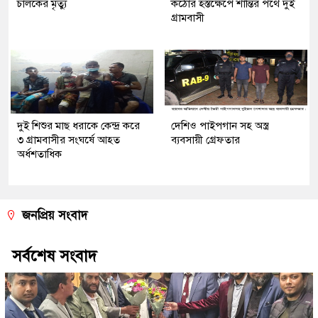
চালকের মৃত্যু
কঠোর হস্তক্ষেপে শান্তির পথে দুই
গ্রামবাসী
দুই শিশুর মাছ ধরাকে কেন্দ্র করে
দেশিও পাইপগান সহ অস্ত্র
৩ গ্রামবাসীর সংঘর্ষে আহত
ব্যবসায়ী গ্রেফতার
অর্ধশতাধিক
জনপ্রিয় সংবাদ
সর্বশেষ সংবাদ