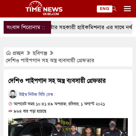
ENG
সংবাদ শিরোনাম ::
ম্যানচেষ্টার সহকারী হাইকমিশনার এর সাথে নর্থ ইংল্য
প্রচ্ছদ
হবিগঞ্জ
দেশিও পাইপগান সহ অস্ত্র ব্যবসায়ী গ্রেফতার
দেশিও পাইপগান সহ অস্ত্র ব্যবসায়ী গ্রেফতার
টাইম নিউজ বিডি ডেস্ক :
আপডেট সময় ১০:৪১:৪৯ অপরাহ্ন, রবিবার, ১ অগাস্ট ২০২১
৯৬৪ বার পড়া হয়েছে