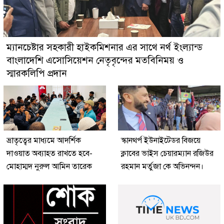
ম্যানচেষ্টার সহকারী হাইকমিশনার এর সাথে নর্থ ইংল্যান্ড
বাংলাদেশি এসোসিয়েশন নেতৃবৃন্দের মতবিনিময় ও
স্মারকলিপি প্রদান
ভ্রাতৃত্বের মাধ্যমে আদর্শিক
স্কানথর্প ইউনাইটেডর বিজয়ে
দাওয়াত অব্যাহত রাখতে হবে-
ক্লাবের ভাইস চেয়ারম্যান রজিউর
মোহাম্মদ নুরুল আমিন তারেক
রহমান মর্তুজা কে অভিনন্দন।