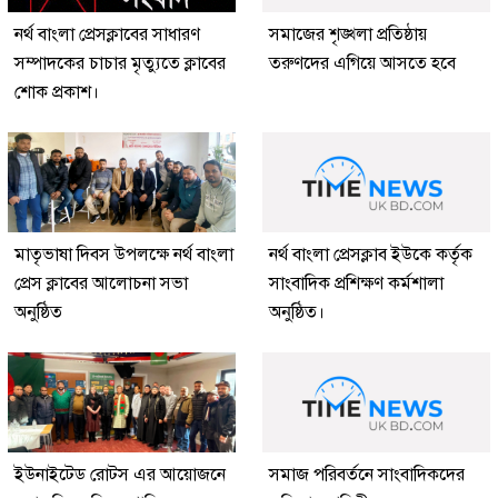
নর্থ বাংলা প্রেসক্লাবের সাধারণ
সমাজের শৃঙ্খলা প্রতিষ্ঠায়
সম্পাদকের চাচার মৃত্যুতে ক্লাবের
তরুণদের এগিয়ে আসতে হবে
শোক প্রকাশ।
মাতৃভাষা দিবস উপলক্ষে নর্থ বাংলা
নর্থ বাংলা প্রেসক্লাব ইউকে কর্তৃক
প্রেস ক্লাবের আলোচনা সভা
সাংবাদিক প্রশিক্ষণ কর্মশালা
অনুষ্ঠিত
অনুষ্ঠিত।
ইউনাইটেড রোটস এর আয়োজনে
সমাজ পরিবর্তনে সাংবাদিকদের