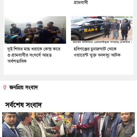
গ্রামবাসী
দুই শিশুর মাছ ধরাকে কেন্দ্র করে
হবিগঞ্জের চুনারুঘাট থেকে
৩ গ্রামবাসীর সংঘর্ষে আহত
ওয়ারেন্ট ভুক্ত বনদস্যু আটক
অর্ধশতাধিক
জনপ্রিয় সংবাদ
সর্বশেষ সংবাদ