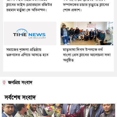
ক্লাবের ভাইস চেয়ারম্যান রজিউর
সম্পাদকের চাচার মৃত্যুতে ক্লাবের
রহমান মর্তুজা কে অভিনন্দন।
শোক প্রকাশ।
সমাজের শৃঙ্খলা প্রতিষ্ঠায়
মাতৃভাষা দিবস উপলক্ষে নর্থ
তরুণদের এগিয়ে আসতে হবে
বাংলা প্রেস ক্লাবের আলোচনা সভা
অনুষ্ঠিত
জনপ্রিয় সংবাদ
সর্বশেষ সংবাদ