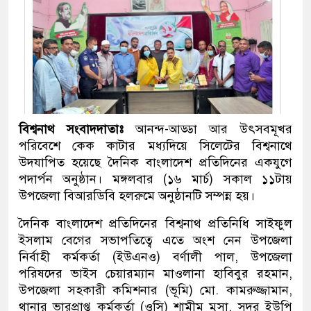
বিশ্বনাথ সংবাদদাতাঃ
আনন্দ-আড্ডা আর উৎসবমূখর
পরিবেশে কেক কাটার মধ্যদিয়ে সিলেটের বিশ্বনাথে
উদযাপিত হয়েছে দৈনিক বাংলাদেশ প্রতিদিনের একযুগে
পদার্পন অনুষ্ঠান। মঙ্গলবার (১৬ মার্চ) সকাল ১১টায়
উপজেলা বিআরডিবি হলরুমে অনুষ্ঠানটি সম্পন্ন হয়।
দৈনিক বাংলাদেশ প্রতিদিনের বিশ্বনাথ প্রতিনিধি সাইফুল
ইসলাম বেগের সভাপতিত্বে এতে অংশ নেন উপজেলা
নির্বাহী কর্মকর্তা (ইউএনও) বর্ণালী পাল, উপজেলা
পরিষদের ভাইস চেয়ারম্যান মাওলানা হাবিবুর রহমান,
উপজেলা সহকারী কমিশনার (ভূমি) মো. কামরুজ্জামান,
থানার ভারপ্রাপ্ত কর্মকর্তা (ওসি) শামীম মুসা, সদর ইউপি