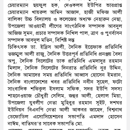
চেয়ারম্যান ছয়ফুল হক, দেওকলস ইউপির ভারপ্রাপ্ত
চেয়ারম্যান খায়রুল আমিন আজাদ, হাজী মফিজ আলী
বালিকা উচ্চ বিদ্যালয় ও কলেজের অধ্যক্ষ নেহারুন নেছা,
উপজেলা আওয়ামী লীগের সাংগঠনিক সম্পাদক আবদুল
আজিজ সুমন, প্রচার সম্পাদক নিখিল পাল, ত্রাণ ও পুণর্বাসন
সম্পাদক আবদুল মতিন, বিশিষ্ট দন্ত
চিকিৎসক ডা. ইদ্রিস আলী, দৈনিক ইত্তেফাক প্রতিনিধি
তজম্মুল আলী রাজু, দৈনিক উত্তরপূর্ব প্রতিনিধি প্রনঞ্জয় বৈদ্য
অপু, দৈনিক সিলেটের ডাক প্রতিনিধি এমদাদুর রহমান
মিলাদ, দৈনিক সিলেটের দিনরাত প্রতিনিধি নুর উদ্দিন,
দৈনিক আমাদের সময় প্রতিনিধি আব্বাস হোসেন ইমরান,
দৈনিক বাংলাদেশের খবর প্রতিনিধি নবীন সুহেল, ফটো
সাংবাদিক শফিকুল ইসলাম সফিক, সদর ইউপি সদস্য
শাহনেওয়াজ চৌধুরী সেলিম, জহুর আলী, হেলাল মিয়া,
উপজেলা যুবলীগ নেতা মুহিবুর রহমান সুইট, দশঘর
ইউনিয়ন বিএনপি নেতা আলী আকবর জাহেদ, বিশ্বনাথ
ডেফোডিল এসোসিয়েশনের সভাপতি এমদাদ হোসেন
নাঈম, বাতিঘর’র সাবেক সভাপতি মো.