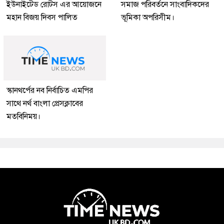
ইউনাইটেড রোটস এর আয়োজনে
সমাজ পরিবর্তনে সাংবাদিকদের
মহান বিজয় দিবস পালিত
ভূমিকা অপরিসীম।
স্কানথর্পের নব নির্বাচিত এমপির
সাথে নর্থ বাংলা প্রেসক্লাবের
মতবিনিময়।