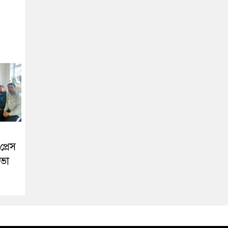
প্রেস
সভা