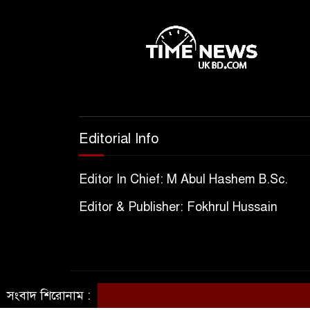
Editorial Info
Editor In Chief: M Abul Hashem B.Sc.
Editor & Publisher: Fokhrul Hussain
সংবাদ শিরোনাম :
© All rights reserved © TimeNewsukbd