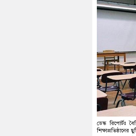
ডেস্ক রিপোর্টঃ 
শিক্ষাপ্রতিষ্ঠানের 