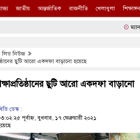
রাজ্য
জাতীয়
আন্তর্জাতিক
রাজনীতি
খেলাধুলা
শিক্ষাঙ্গ
ম্যানচেষ্ট
,
লিড নিউজ
তিষ্ঠানের ছুটি আরো একদফা বাড়ানো হয়েছে
্ষাপ্রতিষ্ঠানের ছুটি আরো একদফা বাড়ানো
ডি ডেস্ক :
২:২৫ পূর্বাহ্ন, বুধবার, ১৭ ফেব্রুয়ারী ২০২১
য়েছে