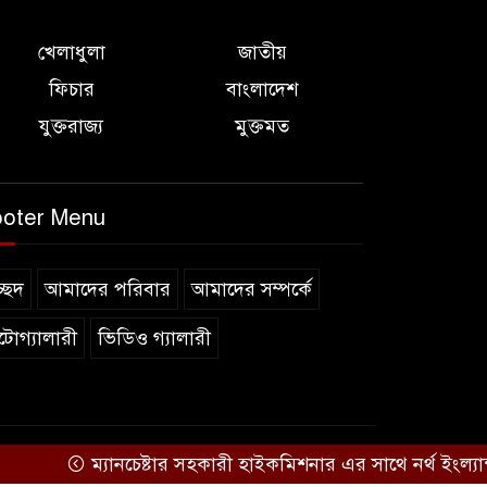
খেলাধুলা
জাতীয়
ফিচার
বাংলাদেশ
যুক্তরাজ্য
মুক্তমত
oter Menu
রচ্ছদ
আমাদের পরিবার
আমাদের সম্পর্কে
টোগ্যালারী
ভিডিও গ্যালারী
ম্যানচেষ্টার সহকারী হাইকমিশনার এর সাথে নর্থ ইংল্যান্ড বা
Theme Developed BY
ThemesBazar.Com