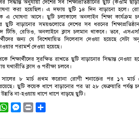
ের সিদ্ধান্ত অনুযায়ী দেশের সব শিক্ষাপ্রতিষ্ঠানের ছুটি (কওমি ছাড়
যন্ত ঘোষণা করা হয়েছিল। এ দফায় ছুটি ১৪ দিন বাড়ানো হলে। র
 থেকে এ ঘোষণা আসে। ছুটি চলাকালে অনলাইন শিক্ষা কার্যক্রম 
 ছুটি বাড়ানোর সময়গুলোতে দেশের সব ধরনের শিক্ষাপ্রতিষ্ঠান
দ টিভি, রেডিও, অনলাইনে ক্লাস চলমান থাকবে। তবে, এসএস
র্থীদের জন্য যে বিশেষায়িত সিলেবাস দেওয়া হয়েছে সেটা অন
েওয়ার পরামর্শ দেওয়া হয়েছে।
ে শিক্ষার্থীদের সুরক্ষিত রাখতে ছুটি বাড়ানোর সিদ্ধান্ত নেওয়া হ
য় যথারীতি ক্লাস ও পরীক্ষা চলবে।
 সালের ৮ মার্চ প্রথম করোনা রোগী শনাক্তের পর ১৭ মার্চ 
বন্ধ রয়েছে। ছুটি কয়েক ধাপে বাড়ানোর পর তা ২৮ ফেব্রুয়ারি পর্যন্ত 
 উন্নতি না-হওয়ায় ধাপে ধাপে বাড়ছে ছুটি।
ook
tter
Email
WhatsApp
Messenger
Print
Share