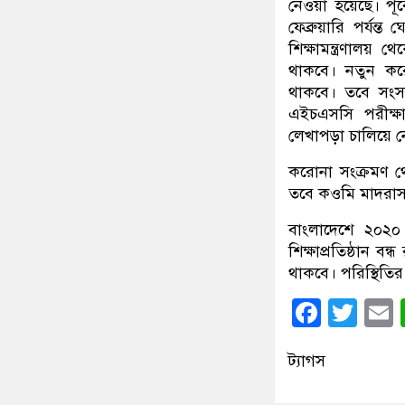
নেওয়া হয়েছে। পূর্ব
ফেব্রুয়ারি পর্
শিক্ষামন্ত্রণালয়
থাকবে। নতুন করে
থাকবে। তবে সংস
এইচএসসি পরীক্ষা
লেখাপড়া চালিয়ে ন
করোনা সংক্রমণ থেক
তবে কওমি মাদরাসা
বাংলাদেশে ২০২০
শিক্ষাপ্রতিষ্ঠান 
থাকবে। পরিস্থিতির
Faceb
Twi
ট্যাগস