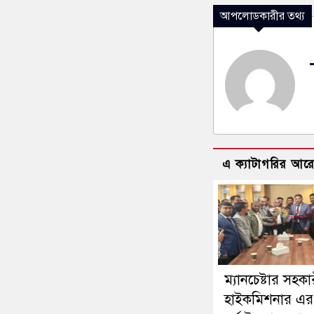
আপলোডকারীর তথ্য
এ ক্যাটাগরির আর
ম্যানচেষ্টার সহকা
হাইকমিশনার এর