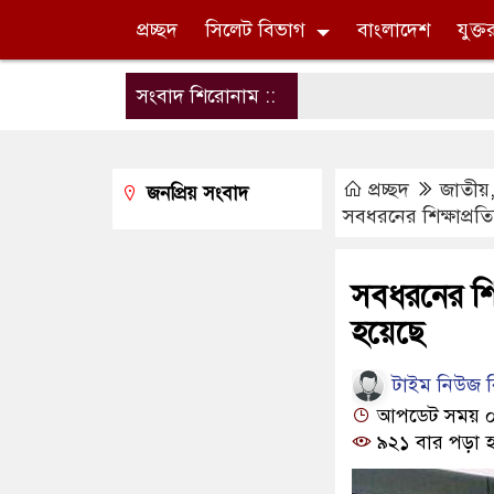
প্রচ্ছদ
সিলেট বিভাগ
বাংলাদেশ
যুক্ত
সংবাদ শিরোনাম ::
প্রচ্ছদ
জাতীয়
জনপ্রিয় সংবাদ
সবধরনের শিক্ষাপ্র
সবধরনের শিক
হয়েছে
টাইম নিউজ বি
আপডেট সময় ০৩:০
৯২১ বার পড়া হ