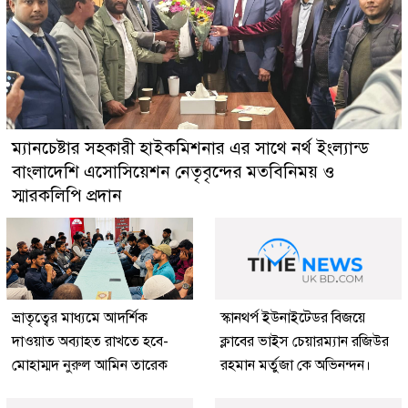
ম্যানচেষ্টার সহকারী হাইকমিশনার এর সাথে নর্থ ইংল্যান্ড
বাংলাদেশি এসোসিয়েশন নেতৃবৃন্দের মতবিনিময় ও
স্মারকলিপি প্রদান
ভ্রাতৃত্বের মাধ্যমে আদর্শিক
স্কানথর্প ইউনাইটেডর বিজয়ে
দাওয়াত অব্যাহত রাখতে হবে-
ক্লাবের ভাইস চেয়ারম্যান রজিউর
মোহাম্মদ নুরুল আমিন তারেক
রহমান মর্তুজা কে অভিনন্দন।