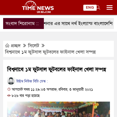
ENG
ষ্টার সহকারী হাইকমিশনার এর সাথে নর্থ ইংল্যান্ড বাংলাদেশি এসোস
সংবাদ শিরোনাম ::
প্রচ্ছদ
সিলেট
বিশ্বনাথে ১ম ফুটসাল ফুটবলের ফাইনাল খেলা সম্পন্ন
বিশ্বনাথে ১ম ফুটসাল ফুটবলের ফাইনাল খেলা সম্পন্ন
টাইম নিউজ বিডি ডেস্ক :
আপডেট সময় ১১:২৯:০৩ অপরাহ্ন, রবিবার, ৩ জানুয়ারী ২০২১
৮২৬ বার পড়া হয়েছে