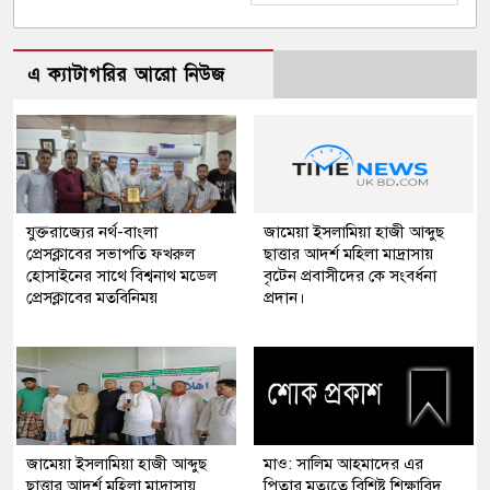
এ ক্যাটাগরির আরো নিউজ
যুক্তরাজ্যের নর্থ-বাংলা
জামেয়া ইসলামিয়া হাজী আব্দুছ
প্রেসক্লাবের সভাপতি ফখরুল
ছাত্তার আদর্শ মহিলা মাদ্রাসায়
হোসাইনের সাথে বিশ্বনাথ মডেল
বৃটেন প্রবাসীদের কে সংবর্ধনা
প্রেসক্লাবের মতবিনিময়
প্রদান।
জামেয়া ইসলামিয়া হাজী আব্দুছ
মাও: সালিম আহমাদের এর
ছাত্তার আদর্শ মহিলা মাদ্রাসায়
পিতার মৃত্যুতে বিশিষ্ট শিক্ষাবিদ