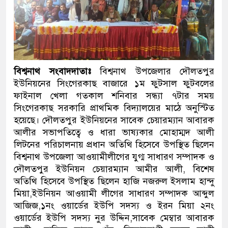
বিশ্বনাথ সংবাদদাতাঃ
বিশ্বনাথ উপজেলার দৌলতপুর
ইউনিয়নের সিংগেরকাছ বাজারে ১ম ফুটসাল ফুটবলের
ফাইনাল খেলা গতকাল শনিবার সন্ধ্যা ৭টার সময়
সিংগেরকাছ সরকারি প্রাথমিক বিদ্যালয়ের মাঠে অনুস্টিত
হয়েছে। দৌলতপুর ইউনিয়নের সাবেক চেয়ারম্যান আবারক
আলীর সভাপতিত্বে ও ধারা ভাষ্যকার মোহাম্মদ আলী
লিটনের পরিচালনায় প্রধান অতিথি হিসেবে উপস্থিত ছিলেন
বিশ্বনাথ উপজেলা আওয়ামীলীগের যুগ্ম সাধারণ সম্পাদক ও
দৌলতপুর ইউনিয়ন চেয়ারম্যান আমীর আলী, বিশেষ
অতিথি হিসেবে উপস্থিত ছিলেন হাজি নজরুল ইসলাম হান্দু
মিয়া,ইউনিয়ন আওয়ামী লীগের সাধারণ সম্পাদক আব্দুল
আজিজ,১নং ওয়ার্ডের ইউপি সদস্য ও ইরন মিয়া ২নং
ওয়ার্ডের ইউপি সদস্য নুর উদ্দিন,সাবেক মেম্বার আবারক