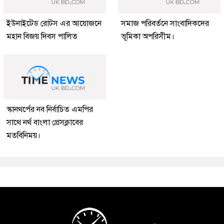
ইউনাইটেড রোটস এর আয়োজনে
সমাজ পরিবর্তনে সাংবাদিকদের
মহান বিজয় দিবস পালিত
ভূমিকা অপরিসীম।
স্কানথর্পের নব নির্বাচিত এমপির
সাথে নর্থ বাংলা প্রেসক্লাবের
মতবিনিময়।