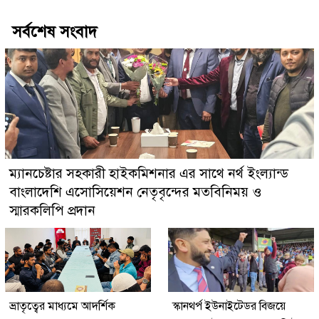
সর্বশেষ সংবাদ
ম্যানচেষ্টার সহকারী হাইকমিশনার এর সাথে নর্থ ইংল্যান্ড
বাংলাদেশি এসোসিয়েশন নেতৃবৃন্দের মতবিনিময় ও
স্মারকলিপি প্রদান
ভ্রাতৃত্বের মাধ্যমে আদর্শিক
স্কানথর্প ইউনাইটেডর বিজয়ে