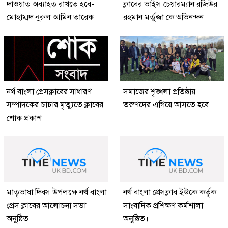
দাওয়াত অব্যাহত রাখতে হবে-
ক্লাবের ভাইস চেয়ারম্যান রজিউর
মোহাম্মদ নুরুল আমিন তারেক
রহমান মর্তুজা কে অভিনন্দন।
নর্থ বাংলা প্রেসক্লাবের সাধারণ
সমাজের শৃঙ্খলা প্রতিষ্ঠায়
সম্পাদকের চাচার মৃত্যুতে ক্লাবের
তরুণদের এগিয়ে আসতে হবে
শোক প্রকাশ।
মাতৃভাষা দিবস উপলক্ষে নর্থ বাংলা
নর্থ বাংলা প্রেসক্লাব ইউকে কর্তৃক
প্রেস ক্লাবের আলোচনা সভা
সাংবাদিক প্রশিক্ষণ কর্মশালা
অনুষ্ঠিত
অনুষ্ঠিত।