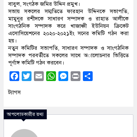
বাবুল, সংগঠক জমির উদ্দিন প্রমুখ।
সভায় সকলের সম্মতিতে ফারহান উদ্দিনকে সভাপতি,
মামুনুর রশীদকে সাধারণ সম্পাদক ও রাহাত আলীকে
সাংগঠনিক সম্পাদক করে খাজাঞ্চী ইউনিয়ন ক্রিকেট
এসোসিয়েশনের ২০২০-২০২১ইং সনের কমিটি গঠন করা
হয়।
নতুন কমিটির সভাপতি, সাধারণ সম্পাদক ও সাংগঠনিক
সম্পাদক পরবর্তীতে সকলের সাথে অালোচনার ভিত্তিতে
পূর্ণাঙ্গ কমিটি গঠন করবেন।
Facebook
Twitter
Email
WhatsApp
Messenger
Print
Share
ট্যাগস
আপলোডকারীর তথ্য