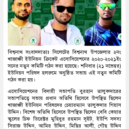
বিশ্বনাথ সংবাদদাতাঃ সিলেটের বিশ্বনাথ উপজেলার ২নং
খাজাঞ্চী ইউনিয়ন ক্রিকেট এসোসিয়েশনের ২০২০-২০২১ইং
সনের নতুন কমিটি গঠন করা হয়েছে। শনিবার (২১ নভেম্বর)
ইউনিয়ন পরিষদ হলরুমে অনুষ্ঠিত সভায় এই নতুন কমিটি
গঠন করা হয়।
এসোসিয়েশনের বিদায়ী সভাপতি বুরহান তালুকদারের
সভাপতিত্বে সভায় প্রধান অতিথি হিসেবে উপস্থিত ছিলেন
খাজাঞ্চী ইউনিয়ন পরিষদের চেয়ারম্যান তালুকদার গিয়াস
উদ্দিন। বিশেষ অতিথি হিসেবে উপস্থিত ছিলেন বেবি কেয়ার
স্কুলের চিফ ডিরেক্টর মুহিবুর রহমান সুইট, ইউপি সদস্য
সিরাজ উদ্দিন, আমির উদ্দিন, মিছির আলী, গৌছ উদ্দিন