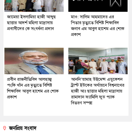
জামেয়া ইসলামিয়া হাজী আব্দুছ
মাও: সালিম আহমাদের এর
ছাত্তার আদর্শ মহিলা মাদ্রাসায়
পিতার মৃত্যুতে বিশিষ্ট শিক্ষাবিদ
প্রবাসীদের কে সংবর্ধনা প্রদান
জনাব এম আবুল হাশেম এর শোক
প্রকাশ
প্রবীন রাজনীতিবিদ আলহাজ্ব
আননি’য়ামাহ উইমেন্স এডুকেশন
পংকি খাঁন এর মৃত্যুতে বিশিষ্ট
ট্রাস্ট ইউকের অর্থায়নে বিশ্বনাথের
শিক্ষাবিদ আবুল হাশেম এর শোক
হাজী আঃ ছাত্তার মহিলা মাদ্রাসায়
প্রকাশ
রামাদান ফ্যামিলি ফুড প্যাক
বিতরণ সম্পন্ন
জনপ্রিয় সংবাদ