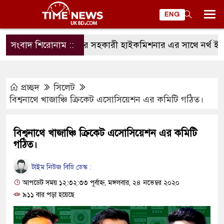
ENG
সংবাদ শিরোনাম ::
ম্যানচেষ্টার সহকারী হাইকমিশনার এর সাথে নর্থ ইংল্যান
প্রচ্ছদ
সিলেট
বিশ্বনাথে খাজাঞ্চি ক্রিকেট এসোসিয়েশন এর কমিটি গঠিত।
বিশ্বনাথে খাজাঞ্চি ক্রিকেট এসোসিয়েশন এর কমিটি
গঠিত।
টাইম নিউজ বিডি ডেস্ক :
আপডেট সময় ১২:৩২:৩৩ পূর্বাহ্ন, মঙ্গলবার, ২৪ নভেম্বর ২০২০
৯১১ বার পড়া হয়েছে