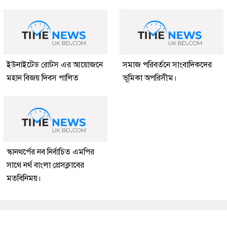
ইউনাইটেড রোটস এর আয়োজনে
সমাজ পরিবর্তনে সাংবাদিকদের
মহান বিজয় দিবস পালিত
ভূমিকা অপরিসীম।
স্কানথর্পের নব নির্বাচিত এমপির
সাথে নর্থ বাংলা প্রেসক্লাবের
মতবিনিময়।