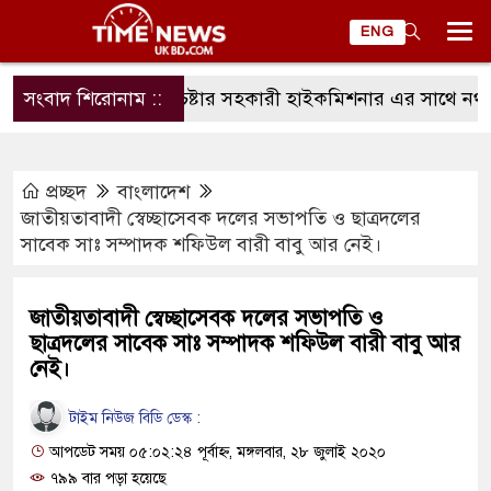
ENG
সংবাদ শিরোনাম ::
ম্যানচেষ্টার সহকারী হাইকমিশনার এর সাথে নর্থ ইংল্
প্রচ্ছদ
বাংলাদেশ
জাতীয়তাবাদী স্বেচ্ছাসেবক দলের সভাপতি ও ছাত্রদলের
সাবেক সাঃ সম্পাদক শফিউল বারী বাবু আর নেই।
জাতীয়তাবাদী স্বেচ্ছাসেবক দলের সভাপতি ও
ছাত্রদলের সাবেক সাঃ সম্পাদক শফিউল বারী বাবু আর
নেই।
টাইম নিউজ বিডি ডেস্ক :
আপডেট সময় ০৫:০২:২৪ পূর্বাহ্ন, মঙ্গলবার, ২৮ জুলাই ২০২০
৭৯৯ বার পড়া হয়েছে