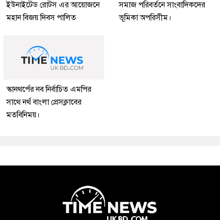
ইউনাইটেড রোটস এর আয়োজনে
সমাজ পরিবর্তনে সাংবাদিকদের
মহান বিজয় দিবস পালিত
ভূমিকা অপরিসীম।
স্কানথর্পের নব নির্বাচিত এমপির
সাথে নর্থ বাংলা প্রেসক্লাবের
মতবিনিময়।