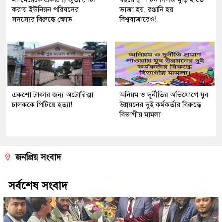
করায় ইউনিয়ন পরিষদের
ভাজা হয়, রপ্তানি হয়
সদস্যের বিরুদ্ধে ক্ষোভ
বিশ্ববাজারেও!
একশো টাকার জন্য অটোরিক্সা
অনিয়ম ও দূর্নীতির অভিযোগে যুব
চালককে পিটিয়ে হত্যা!
উন্নয়নের দুই কর্মকর্তার বিরুদ্ধে
বিভাগীয় মামলা
জনপ্রিয় সংবাদ
সর্বশেষ সংবাদ