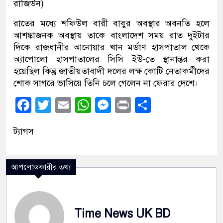
রাজিউন)
রাতের মধ্যে শফিউল বারী বাবুর অবস্থার অবনতি হলে
আশঙ্কাজনক অবস্থায় তাকে বাংলাদেশ সময় রাত দুইটার
দিকে রাজধানীর আনোয়ার খান মর্ডাণ হাসপাতাল থেকে
অ্যাপোলো হাসপাতালের সিসি ইউ-তে স্থানান্তর করা
হয়েছিল কিন্তু জাতীয়তাবাদী দলের লক্ষ কোটি নেতাকর্মীদের
শোক সাগরে ভাসিয়ে তিনি চলে গেলেন না ফেরার দেশে।
Facebook
Twitter
Email
WhatsApp
Messenger
Print
Share
ট্যাগস
আপলোডকারীর তথ্য
Time News UK BD