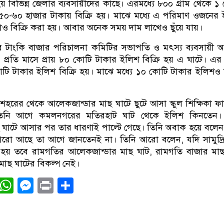
হয় বিভিন্ন জেলার ব্যবসায়ীদের কাছে। এরমধ্যে ৮০০ গ্রাম থেকে ১
শ ৫০-৬০ হাজার টাকায় বিক্রি হয়। মাঝে মধ্যে এ পরিমাণ ওজনের
ও বিক্রি করা হয়। আবার অনেক সময় দাম লাখেও ছুঁয়ে যায়।
র টাংকি বাজার পরিচালনা কমিটির সভাপতি ও মৎস্য ব্যবসায়ী 
 প্রতি মাসে প্রায় ৮০ কোটি টাকার ইলিশ বিক্রি হয় এ ঘাটে। এর 
টি টাকার ইলিশ বিক্রি হয়। মাঝে মধ্যে ১০ কোটি টাকার ইলিশও ব
ুর শহরের থেকে আলেকজান্ডার মাছ ঘাটে ছুটে আসা স্কুল শিক্ষিকা ফ
তিনি আগে কমলনগরের মতিরহাট ঘাট থেকে ইলিশ কিনতেন। ক
 ঘাটে আসার পর তার ধারণাই পাল্টে গেছে। তিনি অবাক হয়ে বলে
আরো আছে তা আগে জানতেনই না। তিনি আরো বলেন, যদি সামুদ্র
 হয় তবে রামগতির আলেকজান্ডার মাছ ঘাট, রামগতি বাজার মাছ
মাছ ঘাটের বিকল্প নেই।
ook
tter
Email
WhatsApp
Messenger
Print
Share