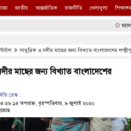
রাজ্য
জাতীয়
আন্তর্জাতিক
রাজনীতি
খেলাধুলা
শিক্ষাঙ্গ
ম্যানচেষ্টা
্টাইল
সামুদ্রিক ও নদীর মাছের জন্য বিখ্যাত বাংলাদেশের লক্ষ্মী
 নদীর মাছের জন্য বিখ্যাত বাংলাদেশের
ডি ডেস্ক :
২৬:১৪ অপরাহ্ন, বৃহস্পতিবার, ৯ জুলাই ২০২০
য়েছে