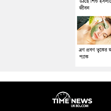
উঠছে শিশু ইসলা
জীবন
ব্রণ প্রবণ ত্বকের 
প্যাক