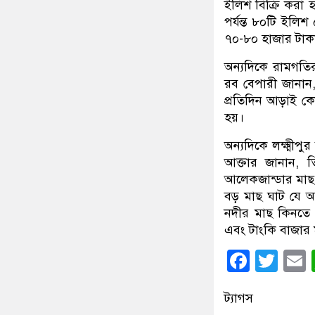
ইলিশ বিক্রি করা 
পর্যন্ত ৮০টি ইলি
৭০-৮০ হাজার টাকা
অন্যদিকে রামগতি
রব বেপারী জানান,
প্রতিদিন আড়াই কো
হয়।
অন্যদিকে লক্ষ্মীপ
আক্তার জানান, 
আলেকজান্ডার মাছ
বড় মাছ ঘাট যে 
নদীর মাছ কিনতে
এবং টাংকি বাজার 
Faceb
Twi
ট্যাগস