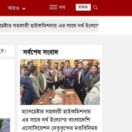
সব
ন
আরও
ENG
র সহকারী হাইকমিশনার এর সাথে নর্থ ইংল্যান্ড বাংলাদেশি এসোসিয়েশ
পুর।
সর্বশেষ সংবাদ
ম্যানচেষ্টার সহকারী হাইকমিশনার
এর সাথে নর্থ ইংল্যান্ড বাংলাদেশি
এসোসিয়েশন নেতৃবৃন্দের মতবিনিময়