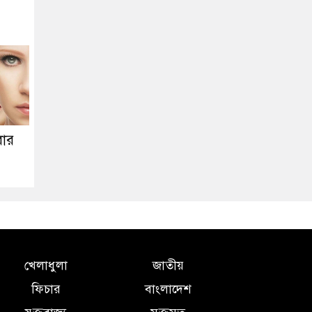
রার
খেলাধুলা
জাতীয়
ফিচার
বাংলাদেশ