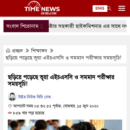
ENG
সংবাদ শিরোনাম ::
ম্যানচেষ্টার সহকারী হাইকমিশনার এর সাথে নর্থ ইংল্
প্রচ্ছদ
শিক্ষাঙ্গন
ছড়িয়ে পড়েছে ভূয়া এইচএসসি ও সমমান পরীক্ষার সময়সূচি!
ছড়িয়ে পড়েছে ভূয়া এইচএসসি ও সমমান পরীক্ষার
সময়সূচি!
টাইম নিউজ বিডি ডেস্ক :
আপডেট সময় ০৫:৩২:৫২ পূর্বাহ্ন, সোমবার, ১৫ জুন ২০২০
৮৫৯ বার পড়া হয়েছে