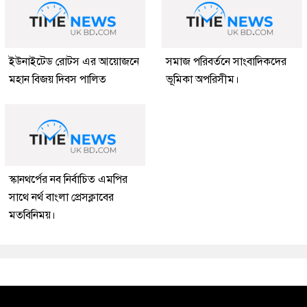
ইউনাইটেড রোটস এর আয়োজনে
সমাজ পরিবর্তনে সাংবাদিকদের
মহান বিজয় দিবস পালিত
ভূমিকা অপরিসীম।
স্কানথর্পের নব নির্বাচিত এমপির
সাথে নর্থ বাংলা প্রেসক্লাবের
মতবিনিময়।