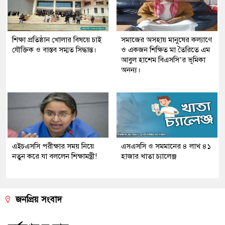
শিক্ষা প্রতিষ্ঠান খোলার বিষয়ে চাই
সমাজের অসহায় মানুষের কল্যাণে
যৌক্তিক ও বাস্তব সম্মত সিদ্ধান্ত।
ও একজন শিক্ষিত মা তৈরিতে এম
আবুল হাশেম বিএসসি’র ভূমিকা
অনন্য।
এইচএসসি পরীক্ষার সময় নিয়ে
এসএসসি ও সমমানের ৪ লাখ ৪১
নতুন করে যা বললেন শিক্ষামন্ত্রী!
হাজার খাতা চ্যালেঞ্জ
জনপ্রিয় সংবাদ