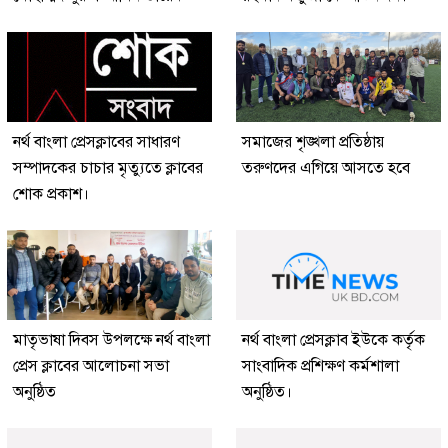
নর্থ বাংলা প্রেসক্লাবের সাধারণ
সমাজের শৃঙ্খলা প্রতিষ্ঠায়
সম্পাদকের চাচার মৃত্যুতে ক্লাবের
তরুণদের এগিয়ে আসতে হবে
শোক প্রকাশ।
মাতৃভাষা দিবস উপলক্ষে নর্থ বাংলা
নর্থ বাংলা প্রেসক্লাব ইউকে কর্তৃক
প্রেস ক্লাবের আলোচনা সভা
সাংবাদিক প্রশিক্ষণ কর্মশালা
অনুষ্ঠিত
অনুষ্ঠিত।